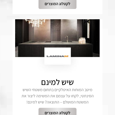
לקטלוג המוצרים
שיש למינם
מיטב המוחות האיטלקיים בתחום משטחי השיש
הסינתטי, לקחו על עצמם את המשימה ליצור את
המשטח המושלם – התוצאה? שיש למינם!
לקטלוג המוצרים