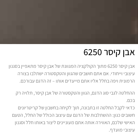
אבן קיסר 6250
אבן קיסר 6250 מתוך הקולקציה המגוונת של אבן קיסר מתאפיין בסגנון
עיצובי וייחודי. אם אתם חושבים שהגוון והטקסטורה ישתלבו בצורה
הרמונית ויפה בחלל אליו אתם מייעדים אותו – זה הדגם עבורכם.
ההחלטה לגבי סוג הדגם, הגוון והטקסטורה של אבן קיסר, תלויה רק
בכם.
כדאי לקבל החלטה זו בתבונה, תוך לקיחה בחשבון של קריטריונים
חשובים כגון: ההשתלבות של הדגם עם עיצוב הכולל של החלל, הטעם
האישי שלכם, האווירה אותה אתם מעוניינים ליצור באותו חלל וסגנון
עיצובי מועדף.