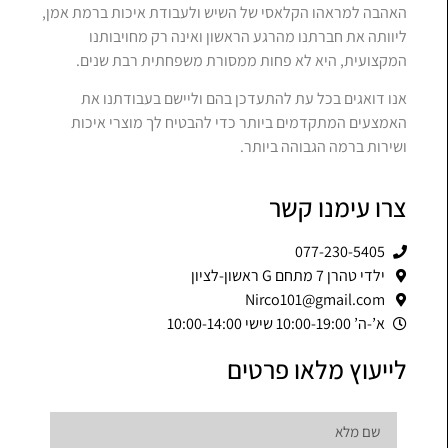
האהבה למראהו הקלאסי של השיש ולעבודת איכות ברמת אמן,
ליוותה את חברתנו מהרגע הראשון ואינה רק מחויבותנו
המקצועית, היא לא פחות ממסורת משפחתית רבת שנים.
אנו דואגים בכל עת להתעדכן בהם וליישם בעבודתנו את
האמצעים המתקדמים ביותר כדי להבטיח לך מוצרי איכות
ושירות ברמה הגבוהה ביותר.
צרו עימנו קשר
077-230-5405
ילדי טהרן 7 מתחם G ראשון-לציון
Nirco101@gmail.com
א’-ה’ 10:00-19:00 שישי 10:00-14:00
לייעוץ מלאו פרטים