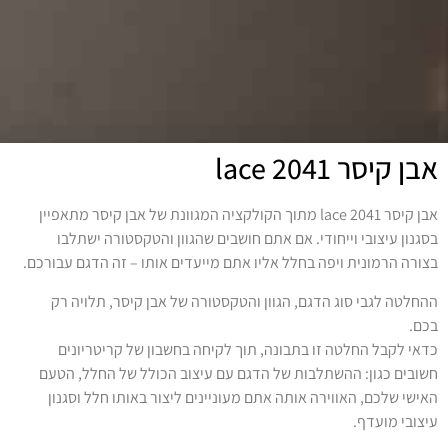
אבן קיסר lace 2041
אבן קיסר lace 2041 מתוך הקולקציה המגוונת של אבן קיסר מתאפיין
בסגנון עיצובי וייחודי. אם אתם חושבים שהגוון והטקסטורה ישתלבו
בצורה הרמונית ויפה בחלל אליו אתם מייעדים אותו – זה הדגם עבורכם.
ההחלטה לגבי סוג הדגם, הגוון והטקסטורה של אבן קיסר, תלויה רק
בכם.
כדאי לקבל החלטה זו בתבונה, תוך לקיחה בחשבון של קריטריונים
חשובים כגון: ההשתלבות של הדגם עם עיצוב הכולל של החלל, הטעם
האישי שלכם, האווירה אותה אתם מעוניינים ליצור באותו חלל וסגנון
עיצובי מועדף.