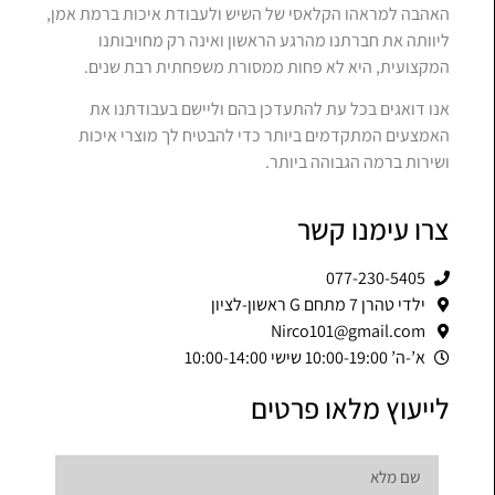
האהבה למראהו הקלאסי של השיש ולעבודת איכות ברמת אמן,
ליוותה את חברתנו מהרגע הראשון ואינה רק מחויבותנו
המקצועית, היא לא פחות ממסורת משפחתית רבת שנים.
אנו דואגים בכל עת להתעדכן בהם וליישם בעבודתנו את
האמצעים המתקדמים ביותר כדי להבטיח לך מוצרי איכות
ושירות ברמה הגבוהה ביותר.
צרו עימנו קשר
077-230-5405
ילדי טהרן 7 מתחם G ראשון-לציון
Nirco101@gmail.com
א’-ה’ 10:00-19:00 שישי 10:00-14:00
לייעוץ מלאו פרטים