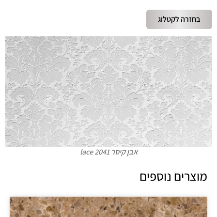
בחזרה לקטלוג
אבן קיסר lace 2041
מוצרים נוספים