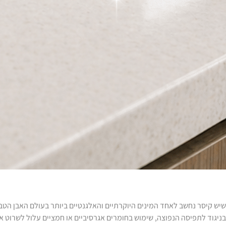
שיש קיסר נחשב לאחד המינים היוקרתיים והאלגנטיים ביותר בעולם האבן הטבע
בניגוד לתפיסה הנפוצה, שימוש בחומרים אגרסיביים או חמציים עלול לשרוט 