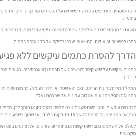
רוב המומחים מעדיפים פתרונות פשוטים על תכשירים מורכבים. מים חמימים עם 
בחומר.
מה עדיף מהמוצרים המומלצים? שמירה קבועה. ניקוי עקבי מונע הצטברות מש
בחרו בפשטות וביעילות. התוצאות יעברו בדיקה של כל מומחה בתחום.
הדרך להסרת כתמים עיקשים ללא פגיע
כתמים עיקשים על שיש קיסר דורשים גישה חכמה ולא אגרסיבית. הטעות הנפוצ
בניקיון.
התחל תמיד בבדיקת הכתם. האם הוא שטחי או חדר לעומק? כתמים שטחיים מג
בתמיסה והחל בתנועות עגולות עדינות עד שהכתם נעלם.
לכתמים עיקשים יותר, השתמש בחומצה חלשה כמו לימון או חומץ לבן. הדיל
הנח את התמיסה על הכתם למשך 10-15 דקות בלבד, ואז שטוף בשפע מים נקיים.
לעולם אל תשתמש במברשות קשות או בחומרים שוחקים. אלו פוגעים בפני השיש
מקצועית.