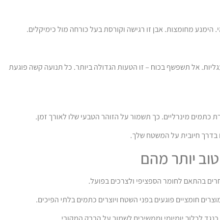
 הימנע מחומצות. אבן זו רגישה וקורסת בעל כורחה מול כימיקלים.
עגליות. אל תשפשף בכוח – זו הטעות הגדולה ביותר. כל תנועה קשה פוגעת
ת כתמים מינרליים. כך תשמור על הזוהר הטבעי שלו לאורך זמן.
ם בדרך חיובית על המשטח שלך.
טוב יותר מהם
רים בהתאם לחומר הספציפי ולצרכים בפועל.
 כנגד לכלוך יומיומי וממשיכים לשמור על הברק המקורי.