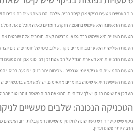
רוב האנשים מטעים בניקוי אבן קיסר בבית שלהם. הם משתמשים בחומרים חזקי
הטעות הראשונה היא שימוש בחומצה חזקה. חומרים כאלה אוכלים את הסלע ויוצ
הטעות השנייה היא שימוש בבד גס או מברשת קשה. חומרים אלה שורטים את 
הטעות השלישית היא ערבוב חומרים ניקוי. שילוב כימי של חומרים שונים יוצר 
הטעות הרביעית היא השארת הנוזל על המשטח זמן רב. סוגי אבן זה ספוגים ודורש
הטעות החמישית היא ניקוי יומי אגרסיבי. שכיחות יתר בניקוי פוגעת בכיסוי המ
הטעות השישית היא אי שימוש בחומרים מתאימים. יש למשתמש בתכשירים שע
תעדכן את שיטת הניקוי שלך עוד היום. התוצאה תהיה משטח זוהר וטוב יותר ל
הטכניקה הנכונה: שלבים מעשיים לניקוי 
ניקוי שיש קיסר דורש גישה שונה לחלוטין מהשיטות המקובלות. רוב האנשים 
הרבה יותר פשוט ועדין.