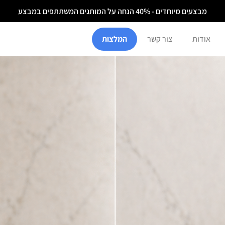
מבצעים מיוחדים - 40% הנחה על המותגים המשתתפים במבצע
אודות
צור קשר
המלצות