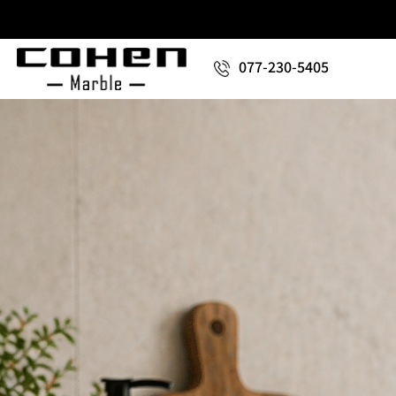
077-230-5405