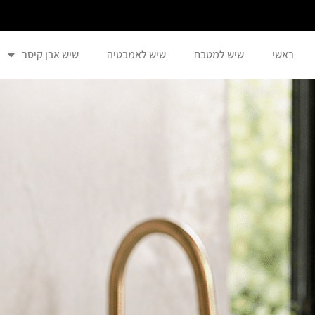
ראשי
שיש למטבח
שיש לאמבטיה
שיש אבן קיסר