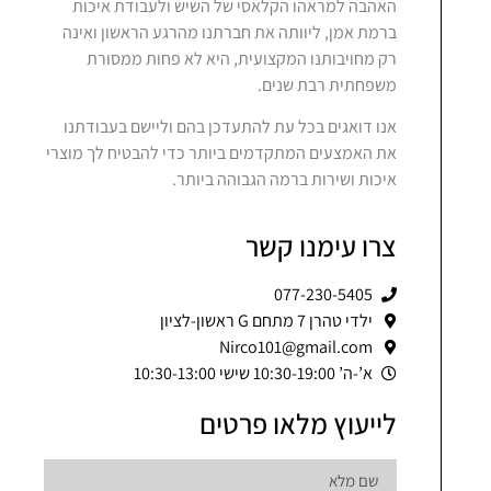
האהבה למראהו הקלאסי של השיש ולעבודת איכות
ברמת אמן, ליוותה את חברתנו מהרגע הראשון ואינה
רק מחויבותנו המקצועית, היא לא פחות ממסורת
משפחתית רבת שנים.
אנו דואגים בכל עת להתעדכן בהם וליישם בעבודתנו
את האמצעים המתקדמים ביותר כדי להבטיח לך מוצרי
איכות ושירות ברמה הגבוהה ביותר.
צרו עימנו קשר
077-230-5405
ילדי טהרן 7 מתחם G ראשון-לציון
Nirco101@gmail.com
א’-ה’ 10:30-19:00 שישי 10:30-13:00
לייעוץ מלאו פרטים