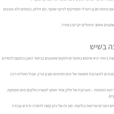
טיפות סבון ניטרלי מספיקים לניקוי שוטף. הם זולים, בטוחים ולא פוגעים
קעים וחוסך טיפולים יקרים בעתיד.
ה בשיש
ה ביותר היא שימוש בחומרים חזקים שפוגעים בגימור האבן במקום להסירם
יבים לתערובת פשוטה של מים חמימים וסבון עדין. טבול מטלית רכה
ול הוא המפתח – תערובת של חלק אחד חומץ לעשרה חלקים מים מספקת.
 ויוצרים שריטות בולטות. סוג זה של נזק קשה להסרה ודורש עבודה