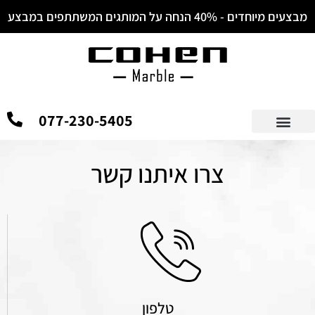
לתוכן
מבצעים מיוחדים - 40% הנחה על המותגים המשתתפים במבצע
077-230-5405
צרו איתנו קשר
טלפון