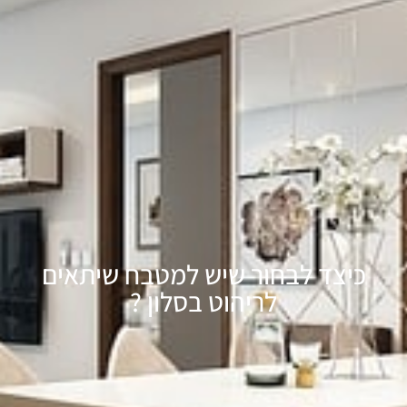
כיצד לבחור שיש למטבח שיתאים
לריהוט בסלון ?