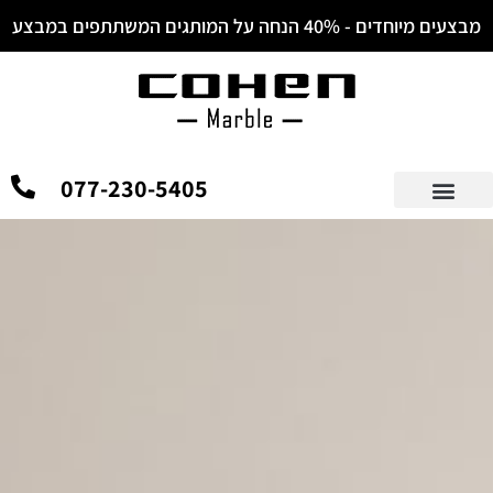
מבצעים מיוחדים - 40% הנחה על המותגים המשתתפים במבצע
077-230-5405