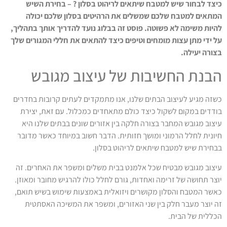
כיצד לבחור שיש למטבח שיתאים לריהוט בסלון ? – בחירת השיש
המתאים למטבח שלכם שמשלים את הרהיטים בסלון שלכם יכולה
להיות משימה לא פשוטה. פוסט זה בבלוג נועד להדריך אותך בתהליך,
על ידי מתן עצות מומחים וטיפים כיצד להתאים את חללי המגורים שלך
בצורה יעילה.
הבנת החשיבות של עיצוב מגובש
כשזה מגיע לעיצוב הבתים שלנו, אנו מתמקדים לעתים קרובות בחדרים
בודדים במקום לשקול כיצד כולם מתאחדים כמכלול. עם זאת, יצירת
עיצוב מגובש המחבר בצורה חלקה בין אזורים שונים בבתים שלנו היא
חיונית לחלל הרמוני ומושך חזותית. הדבר חשוב במיוחד כאשר מדובר
בבחירת שיש למטבח שיתאים לריהוט בסלון.
עיצוב מגובש מבטיח שכל אלמנט בבית משלים ומשפר את האחרים. זה
יוצר תחושה של זרימה ואחדות, גורם לחלל כולו להרגיש מחובר ומאוזן.
כאשר המטבח והסלון מקושרים ויזואלית באמצעות שימוש בשיש תואם,
זה יוצר מעבר חלק בין שני האזורים, ומשפר את המשיכה האסתטית
הכללית של הבית.