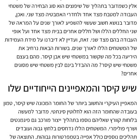
אלין כשמדובר בתהליך של שיפוצים הוא סוג הבחירה של משטחי
העבודה למטבח מצד אחד ולחדרי האמבטיה מצד שני. ואכן,
מדובר בנושא חשוב שעשוי להשפיע לאורך שנים על המראה של
שני החללים הללו ושל חללים אחרים בבית מצד אחד ועל אופי
העבודה בהם מצד שני. זאת, ועדיין לא דיברנו על מידת העמידות
של המשטחים הללו לאורך שנים. בשורות הבאות נרחיב את
היריעה בכל מה שקשור במשטחי שיש אבן קיסר. מהם בעצם
משטחי שיש קיסר? מה ההבדל בינם לבין משטחי שיש מסוגים
אחרים?
שיש קיסר והמאפיינים הייחודיים שלו
המאפיין העיקרי והחשוב ביותר של החומר המכונה שיש קיסר, טמון
בעובדה שהחומר הזה הוא לחלוטין סינתטי. מדובר למעשה
בלוחות קוורץ שאליהם נוספו בתהליך ייצור מורכב גם פיגמנטים
ושרף פולימרי. המשטחים הללו נדחסים בלחוץ גבוה ועובדים
תהליכים נוספים כולל אפייה בטמפרטורות גבוהות. התוצאה של