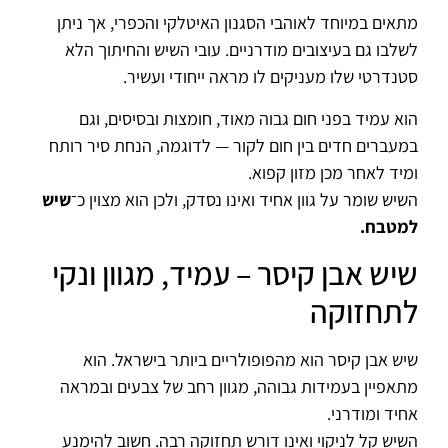
מתאים במיוחד לאוהבי הסגנון האיטלקי והכפרי, אך ניתן
לשלבו גם בעיצובים מודרניים. עובי השיש והחיתוך הלא
סטנדרטי שלו מעניקים לו מראה ייחודי ועשיר.
הוא עמיד בפני חום גבוה מאוד, חומצות ובסיסים, וגם
במעברים חדים בין חום לקור — לדוגמה, הנחת סיר רותח
ומיד לאחר מכן מזון קפוא.
השיש שומר על גוון אחיד ואינו נסדק, ולכן הוא מצוין כ־
שיש
למטבח.
שיש אבן קיסר – עמיד, מגוון ונקי
לתחזוקה
שיש אבן קיסר הוא מהפופולריים ביותר בישראל. הוא
מתאפיין בעמידות גבוהה, מגוון רחב של צבעים ובמראה
אחיד ומודרני.
השיש קל לניקוי ואינו דורש תחזוקה רבה. חשוב להימנע