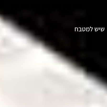
שיש למטבח