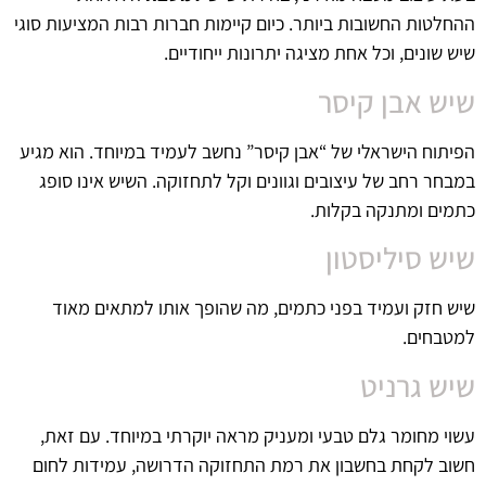
ההחלטות החשובות ביותר. כיום קיימות חברות רבות המציעות סוגי
שיש שונים, וכל אחת מציגה יתרונות ייחודיים.
שיש אבן קיסר
הפיתוח הישראלי של “אבן קיסר” נחשב לעמיד במיוחד. הוא מגיע
במבחר רחב של עיצובים וגוונים וקל לתחזוקה. השיש אינו סופג
כתמים ומתנקה בקלות.
שיש סיליסטון
שיש חזק ועמיד בפני כתמים, מה שהופך אותו למתאים מאוד
למטבחים.
שיש גרניט
עשוי מחומר גלם טבעי ומעניק מראה יוקרתי במיוחד. עם זאת,
חשוב לקחת בחשבון את רמת התחזוקה הדרושה, עמידות לחום