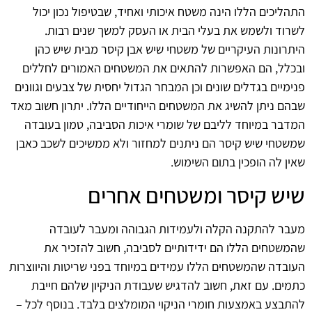
התהליכים הללו הינה משטח איכותי ואחיד, שבטיפול נכון יכול
לשרוד ולשמש את בעלי הבית או העסק למשך שנים רבות.
היתרונות העיקריים של משטחי שיש אבן קיסר מבית שיש כהן
ובכלל, הם האפשרות להתאים את המשטחים האמורים לחללים
פנימיים בגדלים שונים וכן המבחר הגדול יחסית של צבעים וגוונים
שבהם ניתן להשיג את המשטחים הייחודיים הללו. יתרון חשוב מאד
המדבר במיוחד לליבם של שומרי איכות הסביבה, טמון בעובדה
שמשטחי שיש קיסר הם ניתנים למחזור ולא ממשיכים לשכב כאבן
שאין לה הופכין בתום השימוש.
שיש קיסר ומשטחים אחרים
מעבר להתקנה הקלה ולעמידות הגבוהה ומעבר לעובדה
שהמשטחים הללו הם ידידותיים לסביבה, חשוב להזכיר את
העובדה שהמשטחים הללו עמידים במיוחד בפני שריטות והיווצרות
כתמים. עם זאת, חשוב להדגיש שעבודת הניקיון שלהם חייבת
להתבצע באמצעות חומרי הניקוי המומלצים בלבד. בנוסף לכל –