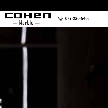
077-230-5405