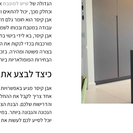
הגדולה של
שיש למטבח
אב
וכחלק מכך, יכול להתאים 
אבן קיסר הוא חומר גלם ח
עבודה במטבח ובכוחו לשמו
אבן קיסר, בא לידי ביטוי ב
מורכבות בכדי לנקות את הש
בצורה פשוטה ומהירה. בזכו
הבחירות הפופולאריות ביות
כיצד לבצע את 
אבן קיסר מגיע באפשרויות 
אחד צריך לקבל את ההחלטו
והדרישות שלכם. הבנת הצר
הנכונה והנבונה ביותר. במ
יוכל לסייע לכם לעשות את 