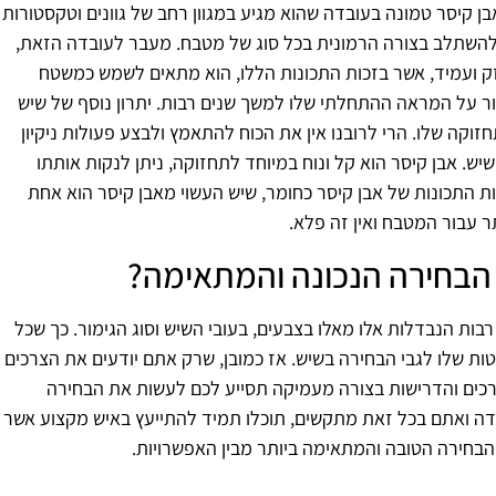
ן קיסר טמונה בעובדה שהוא מגיע במגוון רחב של גוונים וטקסטורות
ולהשתלב בצורה הרמונית בכל סוג של מטבח. מעבר לעובדה הזאת,
זק ועמיד, אשר בזכות התכונות הללו, הוא מתאים לשמש כמשטח
ר על המראה ההתחלתי שלו למשך שנים רבות. יתרון נוסף של שיש
תחזוקה שלו. הרי לרובנו אין את הכוח להתאמץ ולבצע פעולות ניקיון
יש. אבן קיסר הוא קל ונוח במיוחד לתחזוקה, ניתן לנקות אותתו
ת התכונות של אבן קיסר כחומר, שיש העשוי מאבן קיסר הוא אחת
ר עבור המטבח ואין זה פלא.
הבחירה הנכונה והמתאימה?
רבות הנבדלות אלו מאלו בצבעים, בעובי השיש וסוג הגימור. כך שכל
ת שלו לגבי הבחירה בשיש. אז כמובן, שרק אתם יודעים את הצרכים
כים והדרישות בצורה מעמיקה תסייע לכם לעשות את הבחירה
ידה ואתם בכל זאת מתקשים, תוכלו תמיד להתייעץ באיש מקצוע אשר
הבחירה הטובה והמתאימה ביותר מבין האפשרויות.